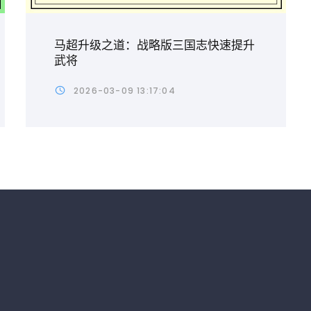
马超升级之道：战略版三国志快速提升
武将
2026-03-09 13:17:04