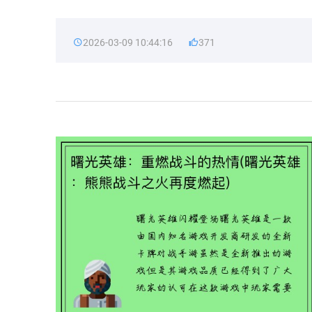
2026-03-09 10:44:16
371