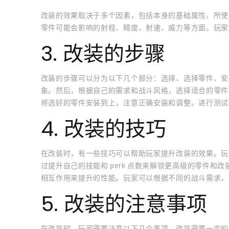
改装的效果取决于多个因素，包括本身的基础属性、所使用
零件可能会影响的射程、精度、射速、威力等方面。玩家
3. 改装的步骤
改装的步骤可以分为以下几个部分：选择、选择零件、安
象。然后，根据自己的需求和战斗风格，选择适合的零件
将选好的零件安装到上，注意正确安装和调整。进行测试
4. 改装的技巧
在改装时，有一些技巧可以帮助玩家提升改装的效果。玩
过提升自己的技能和 perk 点数来解锁更高级的零件
相互作用来提升的性能。玩家可以根据不同的战斗需求，
5. 改装的注意事项
在改装时，玩家需要注意以下几个事项。改装需要一定的