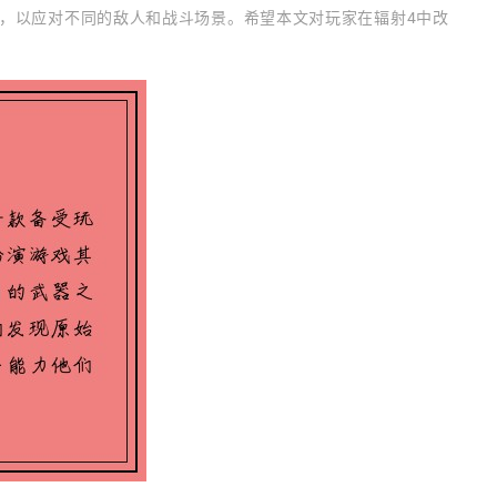
，以应对不同的敌人和战斗场景。希望本文对玩家在辐射4中改