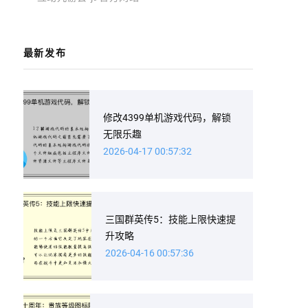
最新发布
修改4399单机游戏代码，解锁
无限乐趣
2026-04-17 00:57:32
三国群英传5：技能上限快速提
升攻略
2026-04-16 00:57:36