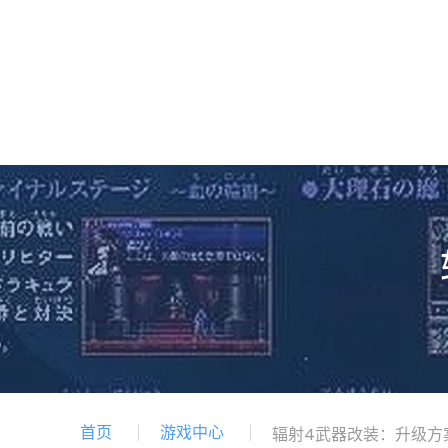
首页
游戏中心
辐射4武器改装：升级方