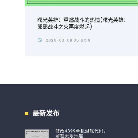
曙光英雄：重燃战斗的热情(曙光英雄：
熊熊战斗之火再度燃起)
2026-03-08 05:01:18
最新发布
修改4399单机游戏代码，
解锁无限乐趣