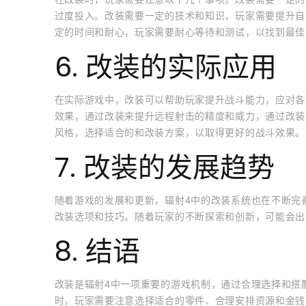
过度投入。改装需要一定的技术和知识，玩家需要提升自己
定的时间和耐心，玩家需要耐心等待和测试，以找到最佳
6. 改装的实际应用
在实际游戏中，改装可以帮助玩家提升战斗能力，应对各
效果，通过改装来提升远程射击的精度和威力，通过改装
风格，选择适合的和改装方案，以取得更好的战斗效果。
7. 改装的发展趋势
随着游戏的发展和更新，辐射4中的改装系统也在不断完
改装选项和技巧。随着玩家的不断探索和创新，可能会出
8. 结语
改装是辐射4中一项重要的游戏机制，通过合理选择和搭
时，玩家需要注意选择适合的零件、合理安排资源和金钱、