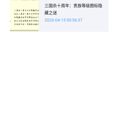
三国杀十周年：贵族等级图标隐
藏之谜
2026-04-15 00:56:37