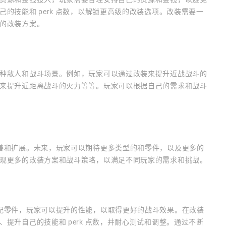
的技能和 perk 点数，以解锁更高级的改装选项。改装需要一
的改装方案。
种敌人和战斗场景。例如，玩家可以通过改装来提升近战战斗的
来提升近距离战斗的火力等等。玩家可以根据自己的需求和战斗
善和扩展。未来，玩家可以期待更多类型的和零件，以及更多的
现更多的改装方案和战斗策略，以满足不同玩家的需求和挑战。
配零件，玩家可以提升的性能，以取得更好的战斗效果。在改装
提升自己的技能和 perk 点数，并耐心测试和调整。通过不断