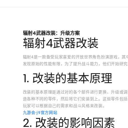
辐射4武器改装：升级方案
辐射4武器改装
辐射4是一款备受玩家喜爱的开放世界角色扮演游戏，其
发现原始的性能有限，为了提升战斗能力，他们开始研究
1. 改装的基本原理
改装的基本原理是通过对的各个部件进行更换、升级或调
造各种不同的零件，然后将它们安装到上。这些零件包括
玩家可以根据自己的需求和战斗风格来改装。
九游会·j9官方网站
2. 改装的影响因素