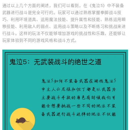
通过以上几个方面的阐述，我们可以看到，在《鬼泣5》中不装备
武器进行战斗是完全可行的。玩家可以通过熟练掌握拳脚战斗技
巧、利用环境道具、运用魔法技能、提升属性和技能、熟练运用瞬
移技能、利用敌人的弱点、运用战斗策略以及不断练习和挑战来进
行战斗。这样的玩法不仅能够增加游戏的挑战性和乐趣，还能够让
玩家体验到不同的游戏风格和战斗方式。