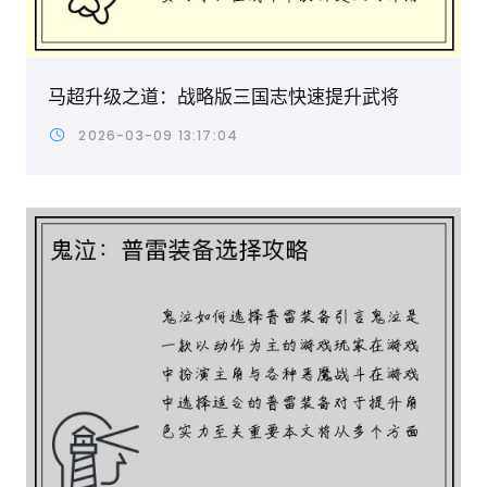
马超升级之道：战略版三国志快速提升武将
2026-03-09 13:17:04