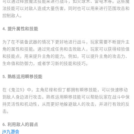
可以通过释放魔法技能来进行战斗，如火球术、雷电术等。这些魔
法技能可以对敌人造成大量伤害，同时也可以用来进行范围攻击和
控制敌人。
4. 提升属性和技能
为了在不装备武器的情况下更好地进行战斗，玩家需要不断提升主
角的属性和技能。通过完成任务和击败敌人，玩家可以获得经验值
和技能点，用来提升主角的能力。例如，可以提升主角的攻击力、
生命值和防御力，或者学习新的技能和技巧。
5. 熟练运用瞬移技能
在《鬼泣5》中，主角尼禄和但丁都拥有瞬移技能，可以快速移动
到敌人身边进行攻击。熟练运用瞬移技能可以帮助玩家在战斗中保
持灵活性和机动性，从而更好地躲避敌人的攻击，并进行有效的反
击。
6. 利用敌人的弱点
j9九游会