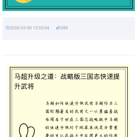
2026-03-09 15:53:04
388